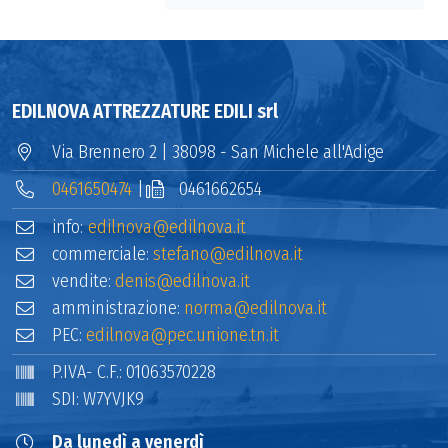
EDILNOVA ATTREZZATURE EDILI srl
Via Brennero 2 | 38098 - San Michele all'Adige
0461650474
|
0461662654
info:
edilnova@edilnova.it
commerciale:
stefano@edilnova.it
vendite:
denis@edilnova.it
amministrazione:
norma@edilnova.it
PEC:
edilnova@pec.unione.tn.it
P.IVA- C.F.: 01063570228
SDI: W7YVJK9
Da lunedì a venerdì