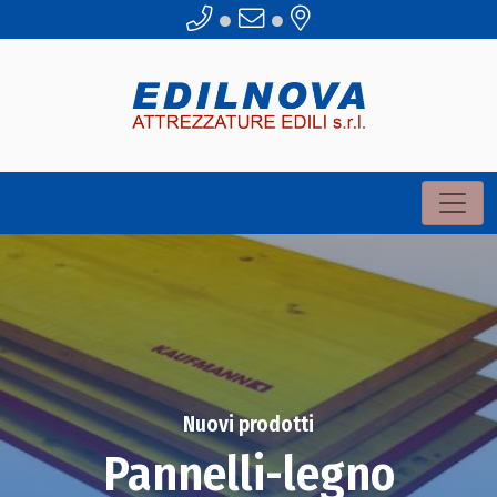
●
●
Nuovi prodotti
Pannelli-legno