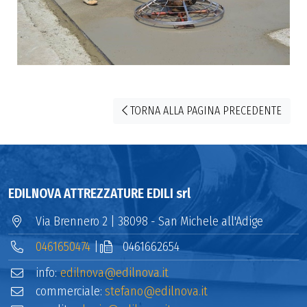
TORNA ALLA PAGINA PRECEDENTE
EDILNOVA ATTREZZATURE EDILI srl
Via Brennero 2 | 38098 - San Michele all'Adige
0461650474
|
0461662654
info:
edilnova@edilnova.it
commerciale:
stefano@edilnova.it